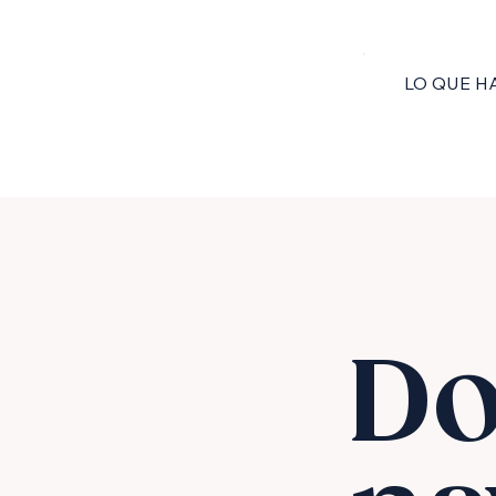
LO QUE 
Do