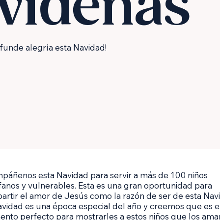
videñas
ifunde alegría esta Navidad!
páñenos esta Navidad para servir a más de 100 niños
fanos y vulnerables. Esta es una gran oportunidad para
artir el amor de Jesús como la razón de ser de esta Nav
avidad es una época especial del año y creemos que es e
nto perfecto para mostrarles a estos niños que los am