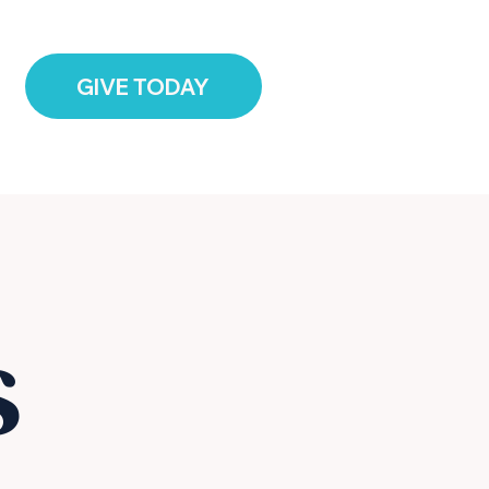
RATE
DONAR
GIVE TODAY
s