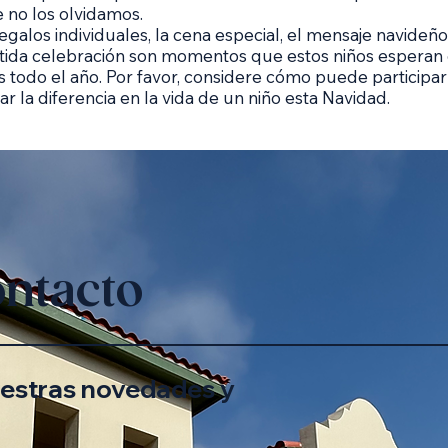
 no los olvidamos.
egalos individuales, la cena especial, el mensaje navideño
rtida celebración son momentos que estos niños esperan
s todo el año. Por favor, considere cómo puede participar
r la diferencia en la vida de un niño esta Navidad.
ntacto
estras novedades y