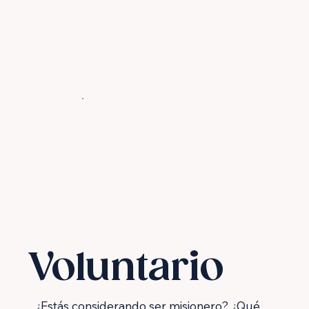
Voluntario
¿Estás considerando ser misionero? ¿Qué